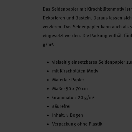
Das Seidenpapier mit Kirschblütenmotiv ist 
Dekorieren und Basteln. Daraus lassen sich
verzieren. Das Seidenpapier kann auch als s
eingesetzt werden. Die Packung enthält fün
g/m².
vielseitig einsetzbares Seidenpapier 
mit Kirschblüten-Motiv
Material: Papier
Maße: 50 x 70 cm
Grammatur: 20 g/m²
säurefrei
Inhalt: 5 Bogen
Verpackung ohne Plastik