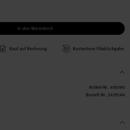
In den Warenkorb
Kauf auf Rechnung
Kosten­lose Filial­rückgabe
Artikel-Nr.
400190
Bestell-Nr.
3419540