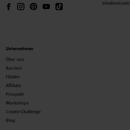
Inhaltsverzei
Instagram
Pinterest
YouTube
TikTok
Facebook
Unternehmen
Über uns
Karriere
Filialen
Affiliate
Prospekt
Workshops
Creativ-Challenge
Blog