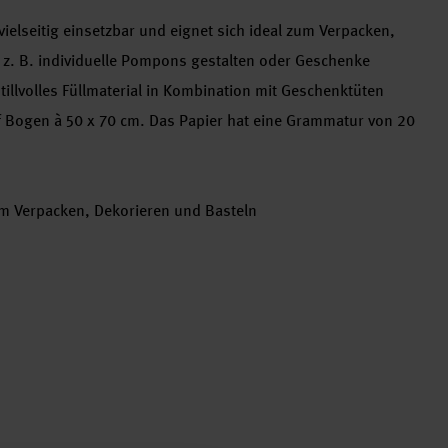
vielseitig einsetzbar und eignet sich ideal zum Verpacken,
 z. B. individuelle Pompons gestalten oder Geschenke
tillvolles Füllmaterial in Kombination mit Geschenktüten
f Bogen à 50 x 70 cm. Das Papier hat eine Grammatur von 20
zum Verpacken, Dekorieren und Basteln