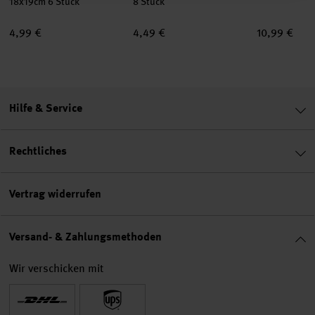
18x19cm 6 Stück
8 Stück
4,99 €
4,49 €
10,99 €
Hilfe & Service
Rechtliches
Vertrag widerrufen
Versand- & Zahlungsmethoden
Wir verschicken mit