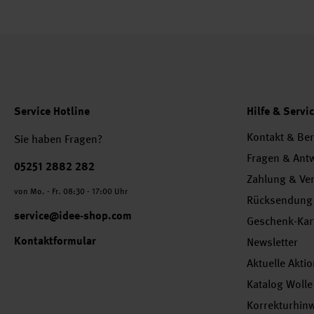
Service Hotline
Hilfe & Servi
Kontakt & Be
Sie haben Fragen?
Fragen & Ant
Telefonnummer
05251 2882 282
Zahlung & Ve
von Mo. - Fr. 08:30 - 17:00 Uhr
Rücksendung
service@idee-shop.com
Geschenk-Kar
Kontaktformular
Newsletter
Aktuelle Akti
Katalog Wolle
Korrekturhin