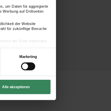
s, um Daten für aggregierte
 Werbung auf Drittseiten
dlichkeit der Website
wahl für zukünftige Besuche
bereich der Seite widerrufen
en finden Sie in unserer
Marketing
Alle akzeptieren