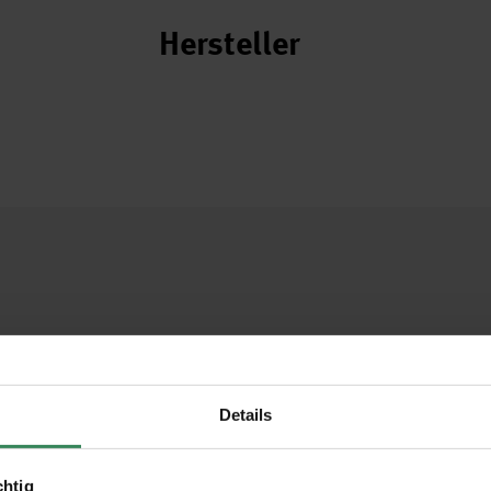
Hersteller
Details
chtig