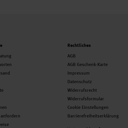
ce
Rechtliches
ratung
AGB
worten
AGB Geschenk-Karte
rsand
Impressum
Datenschutz
te
Widerrufsrecht
Widerrufsformular
onen
Cookie Einstellungen
 anfordern
Barrierefreiheitserklärung
weise