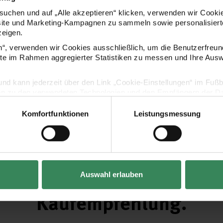
uchen und auf „Alle akzeptieren“ klicken, verwenden wir Cookie
site und Marketing-Kampagnen zu sammeln sowie personalisierte
zeigen.
en“, verwenden wir Cookies ausschließlich, um die Benutzerfreun
ite im Rahmen aggregierter Statistiken zu messen und Ihre Aus
lig und kann jederzeit über den Link „Cookie-Einstellungen“ im Fuß
en zu den verwendeten Technologien und den Empfängern der Dat
Komfortfunktionen
Leistungsmessung
Vertrag widerrufen
Auswahl erlauben
Kaufempfehlung