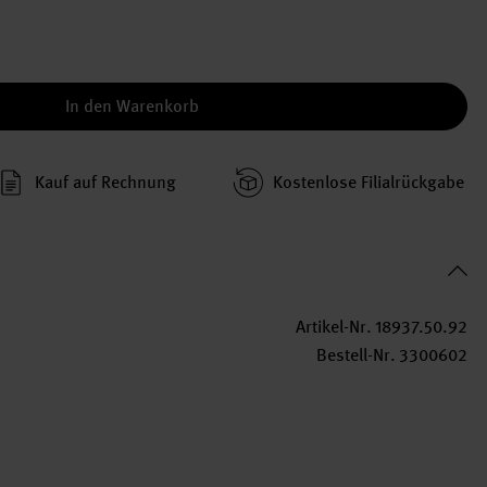
In den Warenkorb
Kauf auf Rechnung
Kosten­lose Filial­rückgabe
Artikel-Nr.
18937.50.92
Bestell-Nr.
3300602