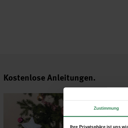
Kostenlose Anleitungen.
Zustimmung
Ihre Privatsphäre ist uns wi