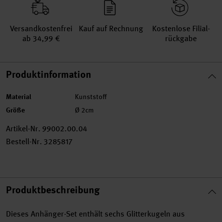
Versand­kosten­frei
Kauf auf Rechnung
Kosten­lose Filial­
ab 34,99 €
rückgabe
Produktinformation
Material
Kunststoff
Größe
Ø 2cm
Artikel-Nr.
99002.00.04
Bestell-Nr.
3285817
Produktbeschreibung
Dieses Anhänger-Set enthält sechs Glitterkugeln aus