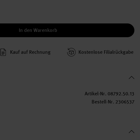
In den Warenkorb
Kauf auf Rechnung
Kosten­lose Filial­rückgabe
Artikel-Nr.
08792.50.13
Bestell-Nr.
2306537