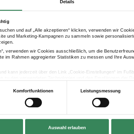
Details
chtig
uchen und auf „Alle akzeptieren“ klicken, verwenden wir Cookie
Kaufempfehlung
site und Marketing-Kampagnen zu sammeln sowie personalisierte
zeigen.
en“, verwenden wir Cookies ausschließlich, um die Benutzerfreun
incl. 5 Ersatzklingen
Stiftcutter für Grafik & Design incl. 2 Ersatzklingen
Bastelskalpel
ite im Rahmen aggregierter Statistiken zu messen und Ihre Aus
lig und kann jederzeit über den Link „Cookie-Einstellungen“ im Fuß
en zu den verwendeten Technologien und den Empfängern der Dat
Komfortfunktionen
Leistungsmessung
Vertrag widerrufen
Auswahl erlauben
Hersteller:
Hersteller:
Rico Design
Rico Design