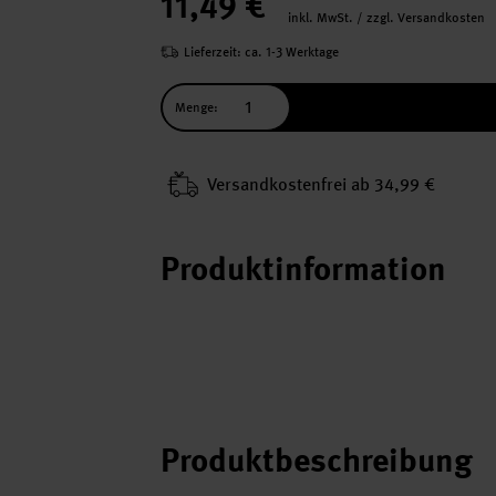
11,49 €
inkl. MwSt. / zzgl. Versandkosten
Lieferzeit: ca. 1-3 Werktage
Menge:
Versand­kosten­frei ab 34,99 €
Produktinformation
Produktbeschreibung