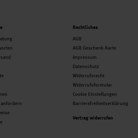
ce
Rechtliches
ratung
AGB
worten
AGB Geschenk-Karte
rsand
Impressum
Datenschutz
te
Widerrufsrecht
Widerrufsformular
onen
Cookie Einstellungen
 anfordern
Barrierefreiheitserklärung
weise
Vertrag widerrufen
se