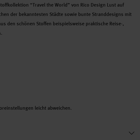
offkollektion “Travel the World” von Rico Design Lust auf
chen der bekanntesten Städte sowie bunte Stranddesigns mit
us den schönen Stoffen beispielsweise praktische Reise-,
s.
reinstellungen leicht abweichen.