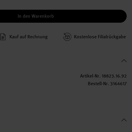
In den Warenkorb
Kauf auf Rechnung
Kosten­lose Filial­rückgabe
Artikel-Nr.
18823.16.92
Bestell-Nr.
3164617