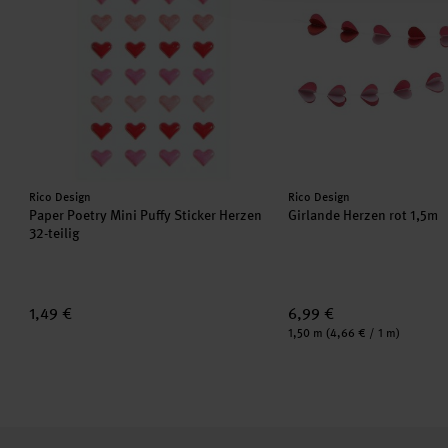
Hersteller:
Hersteller:
Rico Design
Rico Design
Paper Poetry Mini Puffy Sticker Herzen
Girlande Herzen rot 1,5m
32-teilig
1,49 €
6,99 €
Inhalt:
1,50 m
(4,66 € / 1 m)