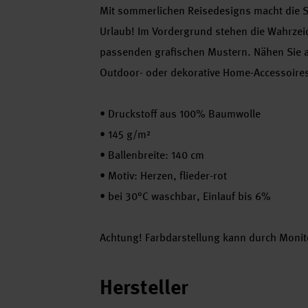
Mit sommerlichen Reisedesigns macht die St
Urlaub! Im Vordergrund stehen die Wahrzei
passenden grafischen Mustern. Nähen Sie a
Outdoor- oder dekorative Home-Accessoire
•
Druckstoff aus 100% Baumwolle
•
145 g/m²
•
Ballenbreite: 140 cm
•
Motiv: Herzen, flieder-rot
•
bei 30°C waschbar, Einlauf bis 6%
Achtung! Farbdarstellung kann durch Monito
Hersteller