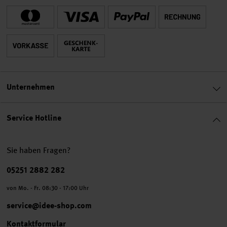
Unternehmen
Service Hotline
Sie haben Fragen?
Telefonnummer
05251 2882 282
von Mo. - Fr. 08:30 - 17:00 Uhr
service@idee-shop.com
Kontaktformular