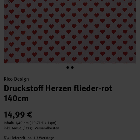
Rico Design
Druckstoff Herzen flieder-rot
140cm
14,99 €
Inhalt:
1,40 qm
(
10,71 €
/ 1 qm)
inkl. MwSt. / zzgl. Versandkosten
Lieferzeit: ca. 1-3 Werktage