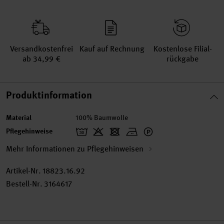
Versand­kosten­frei
Kauf auf Rechnung
Kosten­lose Filial­
ab 34,99 €
rückgabe
Produktinformation
Material
100% Baumwolle
Pflegehinweise
Mehr Informationen zu Pflegehinweisen
Artikel-Nr.
18823.16.92
Bestell-Nr.
3164617