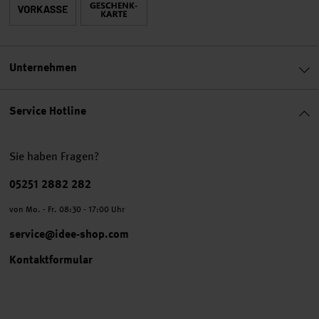
Unternehmen
Service Hotline
Sie haben Fragen?
Telefonnummer
05251 2882 282
von Mo. - Fr. 08:30 - 17:00 Uhr
service@idee-shop.com
Kontaktformular