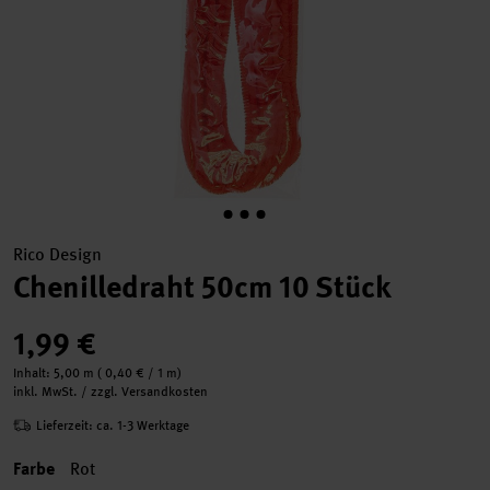
Rico Design
Chenilledraht 50cm 10 Stück
1,99 €
Inhalt:
5,00 m
(
0,40 €
/ 1 m)
inkl. MwSt. / zzgl. Versandkosten
Lieferzeit: ca. 1-3 Werktage
Farbe
Rot