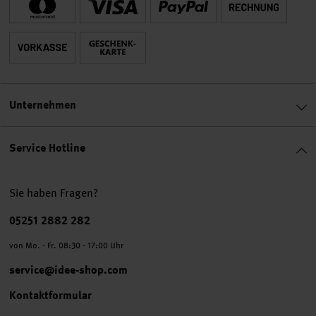
Unternehmen
Service Hotline
Sie haben Fragen?
Telefonnummer
05251 2882 282
von Mo. - Fr. 08:30 - 17:00 Uhr
service@idee-shop.com
Kontaktformular