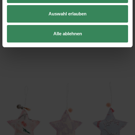
0,00 €*
In den Warenkorb
Auswahl erlauben
Gesamtpreis
Alle ablehnen
Material Stern 2