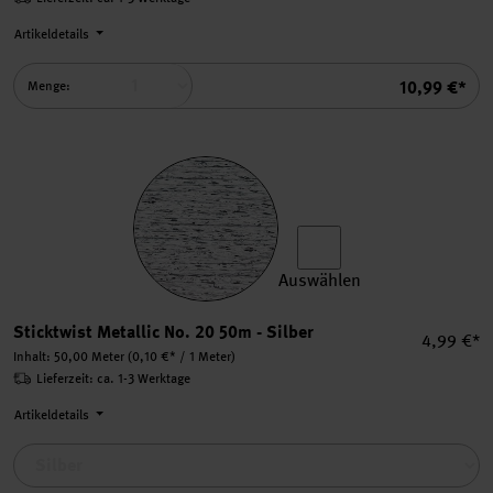
Artikeldetails
Summe
10,99 €*
Menge:
Auswählen
Sticktwist Metallic No. 20 
Sticktwist Metallic No. 20 50m - Silber
Einzelpre
4,99 €*
Inhalt:
50,00 Meter
(0,10 €* / 1 Meter)
Lieferzeit: ca. 1-3 Werktage
Artikeldetails