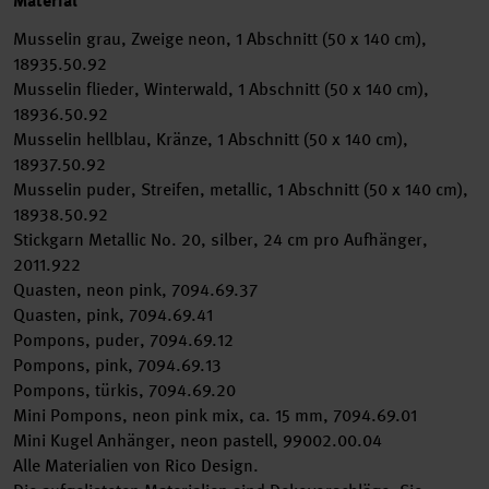
Material
Musselin grau, Zweige neon, 1 Abschnitt (50 x 140 cm),
18935.50.92
Musselin flieder, Winterwald, 1 Abschnitt (50 x 140 cm),
18936.50.92
Musselin hellblau, Kränze, 1 Abschnitt (50 x 140 cm),
18937.50.92
Musselin puder, Streifen, metallic, 1 Abschnitt (50 x 140 cm),
18938.50.92
Stickgarn Metallic No. 20, silber, 24 cm pro Aufhänger,
2011.922
Quasten, neon pink, 7094.69.37
Quasten, pink, 7094.69.41
Pompons, puder, 7094.69.12
Pompons, pink, 7094.69.13
Pompons, türkis, 7094.69.20
Mini Pompons, neon pink mix, ca. 15 mm, 7094.69.01
Mini Kugel Anhänger, neon pastell, 99002.00.04
Alle Materialien von Rico Design.