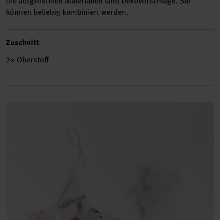
Die aufgelisteten Materialien sind Dekovorschläge. Sie
können beliebig kombiniert werden.
Zuschnitt
2× Oberstoff