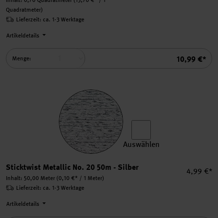
Quadratmeter)
Lieferzeit: ca. 1-3 Werktage
Artikeldetails
Summe
10,99 €*
Menge:
Auswählen
Sticktwist Metallic No. 20 
Sticktwist Metallic No. 20 50m - Silber
Einzelpre
4,99 €*
Inhalt:
50,00 Meter
(0,10 €* / 1 Meter)
Lieferzeit: ca. 1-3 Werktage
Artikeldetails