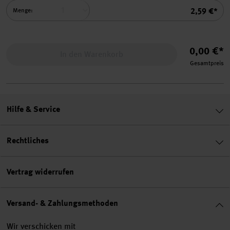
Summe
2,59 €*
Menge:
0,00 €*
In den Warenkorb
Gesamtpreis
Hilfe & Service
Rechtliches
Vertrag widerrufen
Versand- & Zahlungsmethoden
Wir verschicken mit