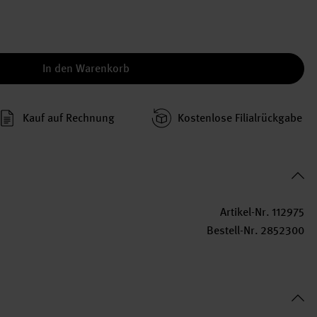
In den Warenkorb
Kauf auf Rechnung
Kosten­lose Filial­rückgabe
Artikel-Nr.
112975
Bestell-Nr.
2852300