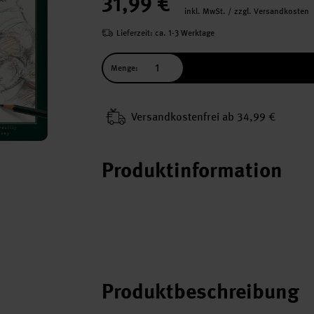
31,99 €
inkl. MwSt. / zzgl. Versandkosten
Lieferzeit: ca. 1-3 Werktage
Menge:
Versand­kosten­frei ab 34,99 €
Produktinformation
Produktbeschreibung