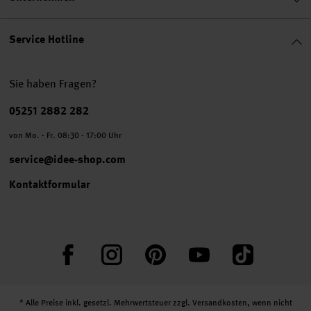
Service Hotline
Sie haben Fragen?
Telefonnummer
05251 2882 282
von Mo. - Fr. 08:30 - 17:00 Uhr
service@idee-shop.com
Kontaktformular
Facebook
Instagram
Pinterest
YouTube
TikTok
* Alle Preise inkl. gesetzl. Mehrwertsteuer zzgl.
Versandkosten
, wenn nicht