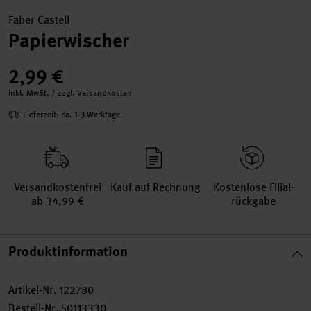
Faber Castell
Papierwischer
2,99 €
inkl. MwSt. / zzgl. Versandkosten
Lieferzeit: ca. 1-3 Werktage
Versand­kosten­frei
Kauf auf Rechnung
Kosten­lose Filial­
ab 34,99 €
rückgabe
Produktinformation
Artikel-Nr.
122780
Bestell-Nr.
50113330