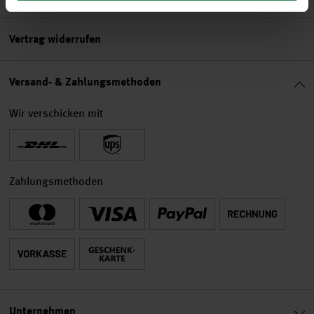
Vertrag widerrufen
Versand- & Zahlungsmethoden
Wir verschicken mit
Zahlungsmethoden
Unternehmen