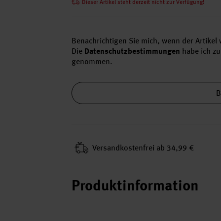
Dieser Artikel steht derzeit nicht zur Verfügung!
Benachrichtigen Sie mich, wenn der Artikel w
Die
Datenschutzbestimmungen
habe ich zu
genommen.
B
Versand­kosten­frei ab 34,99 €
Produktinformation