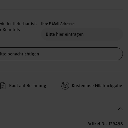
ieder lieferbar ist.
Ihre E-Mail Adresse:
r Kenntnis
itte benachrichtigen
Kauf auf Rechnung
Kosten­lose Filial­rückgabe
Artikel-Nr.
129498