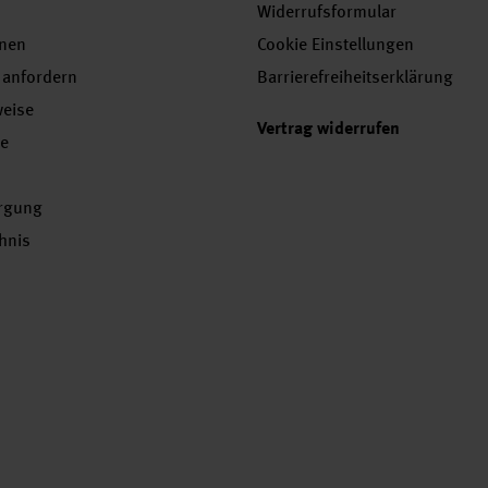
Widerrufsformular
onen
Cookie Einstellungen
 anfordern
Barrierefreiheitserklärung
weise
Vertrag widerrufen
se
orgung
chnis