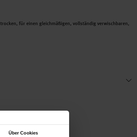
trocken, für einen gleichmäßigen, vollständig verwischbaren,
Über Cookies