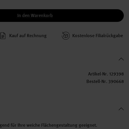
In den Warenkorb
Kauf auf Rechnung
Kosten­lose Filial­rückgabe
Artikel-Nr.
129398
Bestell-Nr.
390668
ragend für Ihre weiche Flächengestaltung geeignet.