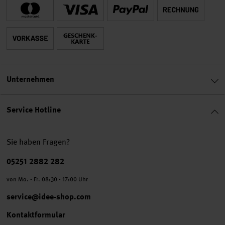
Unternehmen
Service Hotline
Sie haben Fragen?
Telefonnummer
05251 2882 282
von Mo. - Fr. 08:30 - 17:00 Uhr
service@idee-shop.com
Kontaktformular