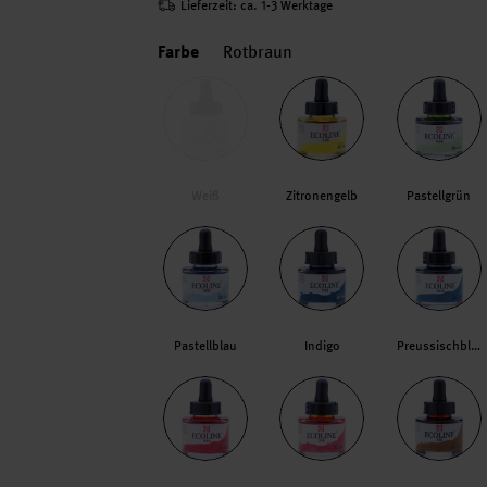
Lieferzeit: ca. 1-3 Werktage
Farbe
Rotbraun
Weiß
Zitronengelb
Pastellgrün
Pastellblau
Indigo
Preussischblau