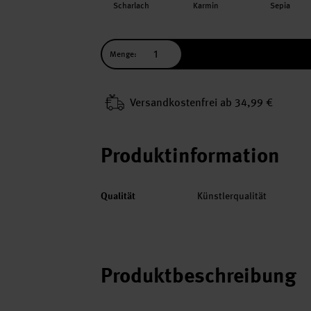
Scharlach
Karmin
Sepia
Menge:
Versand­kosten­frei ab 34,99 €
Produktinformation
Qualität
Künstlerqualität
Produktbeschreibung