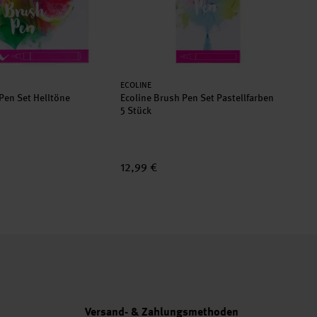
Hersteller:
ECOLINE
Pen Set Helltöne
Ecoline Brush Pen Set Pastellfarben
5 Stück
12,99 €
Versand- & Zahlungsmethoden