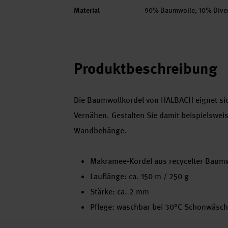
Material
90% Baumwolle, 10% Dive
Produktbeschreibung
Die Baumwollkordel von HALBACH eignet sic
Vernähen. Gestalten Sie damit beispielsw
Wandbehänge.
Makramee-Kordel aus recycelter Baum
Lauflänge: ca. 150 m / 250 g
Stärke: ca. 2 mm
Pflege: waschbar bei 30°C Schonwäsc