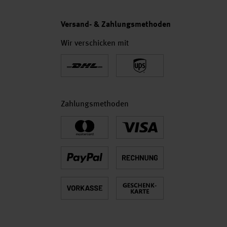
Versand- & Zahlungsmethoden
Wir verschicken mit
Zahlungsmethoden