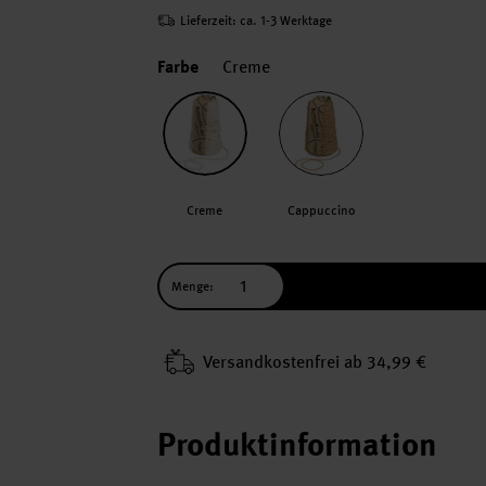
Lieferzeit: ca. 1-3 Werktage
Farbe
Creme
Creme
Cappuccino
Menge:
Versand­kosten­frei ab 34,99 €
Produktinformation