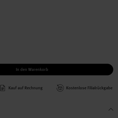
In den Warenkorb
Kauf auf Rechnung
Kosten­lose Filial­rückgabe